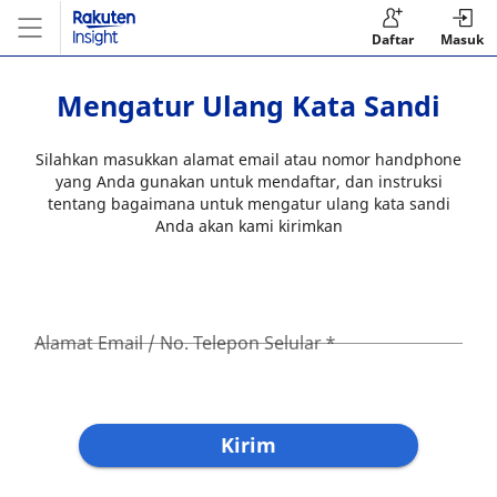
Daftar
Masuk
Mengatur Ulang Kata Sandi
Silahkan masukkan alamat email atau nomor handphone
yang Anda gunakan untuk mendaftar, dan instruksi
tentang bagaimana untuk mengatur ulang kata sandi
Anda akan kami kirimkan
Alamat Email / No. Telepon Selular
*
Kirim